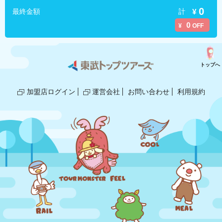
0
計
¥
最終金額
0
¥
OFF
トップへ
加盟店ログイン
運営会社
お問い合わせ
利用規約