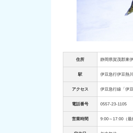
住所
静岡県賀茂郡東伊
駅
伊豆急行伊豆熱
アクセス
伊豆急行線「伊
電話番号
0557-23-1105
営業時間
9:00～17:00