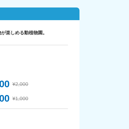
物が楽しめる動植物園。
800
¥2,000
00
¥1,000