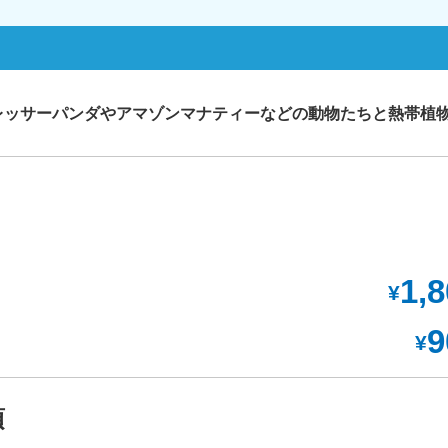
レッサーパンダやアマゾンマナティーなどの動物たちと熱帯植
1,
¥
9
¥
項