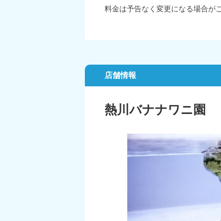
料金は予告なく変更になる場合が
店舗情報
熱川バナナワニ園