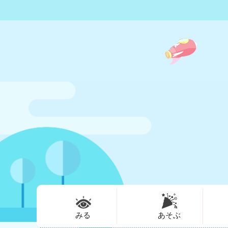
みる
あそぶ