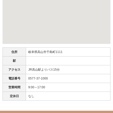
住所
岐阜県高山市千島町1111
駅
アクセス
JR高山駅よりバス15分
電話番号
0577-37-1000
営業時間
9:00～17:00
定休日
なし