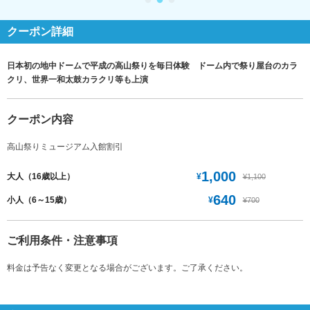
クーポン詳細
日本初の地中ドームで平成の高山祭りを毎日体験 ドーム内で祭り屋台のカラ
クリ、世界一和太鼓カラクリ等も上演
クーポン内容
高山祭りミュージアム入館割引
1,000
¥
大人（16歳以上）
¥1,100
640
¥
小人（6～15歳）
¥700
ご利用条件・注意事項
料金は予告なく変更となる場合がございます。ご了承ください。