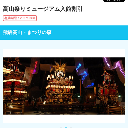
高山祭りミュージアム入館割引
有効期限：2027/03/31
飛騨高山・まつりの森