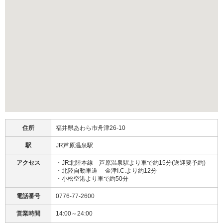
住所
福井県あわら市舟津26-10
駅
JR芦原温泉駅
アクセス
・JR北陸本線 芦原温泉駅より車で約15分(送迎要予約)
・北陸自動車道 金津I.C.より約12分
・小松空港より車で約50分
電話番号
0776-77-2600
営業時間
14:00～24:00