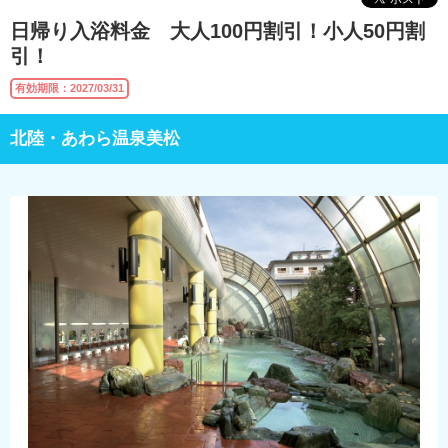
日帰り入浴料金 大人100円割引！小人50円割
引！
有効期限：2027/03/31
北陸・あわら温泉美松