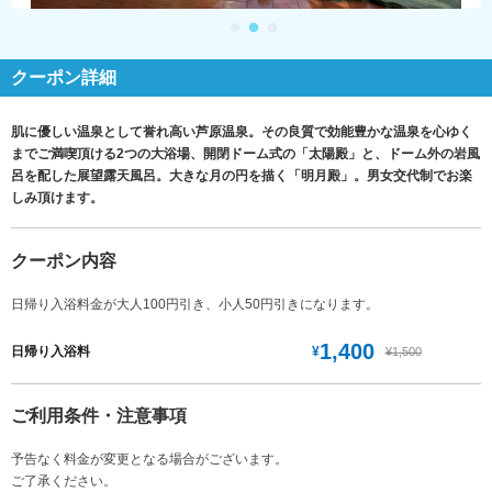
クーポン詳細
肌に優しい温泉として誉れ高い芦原温泉。その良質で効能豊かな温泉を心ゆく
までご満喫頂ける2つの大浴場、開閉ドーム式の「太陽殿」と、ドーム外の岩風
呂を配した展望露天風呂。大きな月の円を描く「明月殿」。男女交代制でお楽
しみ頂けます。
クーポン内容
日帰り入浴料金が大人100円引き、小人50円引きになります。
1,400
¥
日帰り入浴料
¥1,500
ご利用条件・注意事項
予告なく料金が変更となる場合がございます。
ご了承ください。