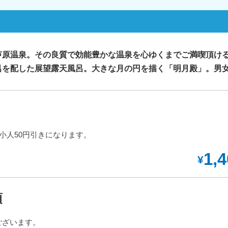
芦原温泉。その良質で効能豊かな温泉を心ゆくまでご満喫頂ける
呂を配した展望露天風呂。大きな月の円を描く「明月殿」。男
小人50円引きになります。
1,
¥
項
ございます。