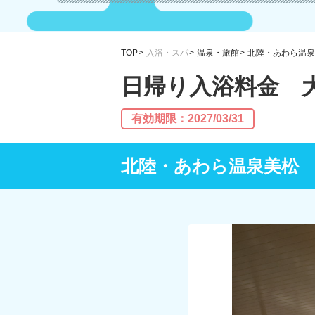
TOP
入浴・スパ
温泉・旅館
北陸・あわら温泉
日帰り入浴料金 大
有効期限：2027/03/31
北陸・あわら温泉美松