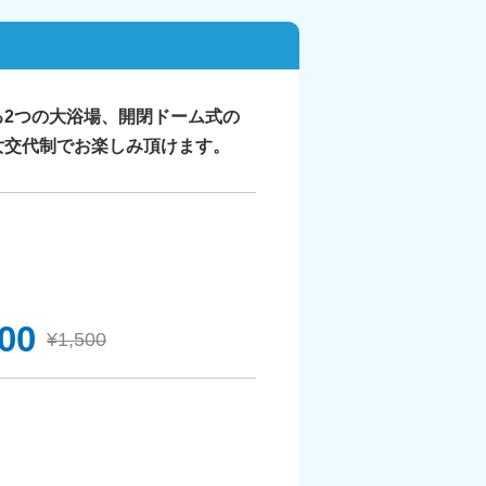
2つの大浴場、開閉ドーム式の
女交代制でお楽しみ頂けます。
400
¥1,500