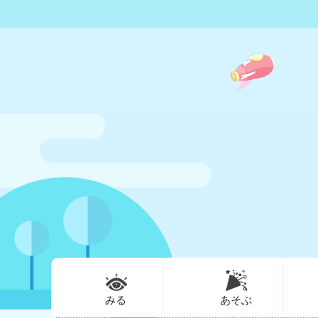
みる
あそぶ