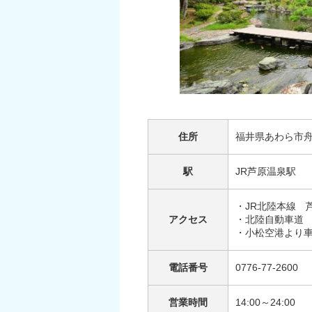
住所
福井県あわら市舟
駅
JR芦原温泉駅
・JR北陸本線 
アクセス
・北陸自動車道 金
・小松空港より車
電話番号
0776-77-2600
営業時間
14:00～24:00