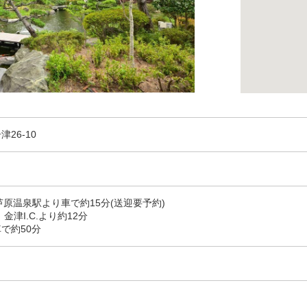
津26-10
芦原温泉駅より車で約15分(送迎要予約)
津I.C.より約12分
で約50分