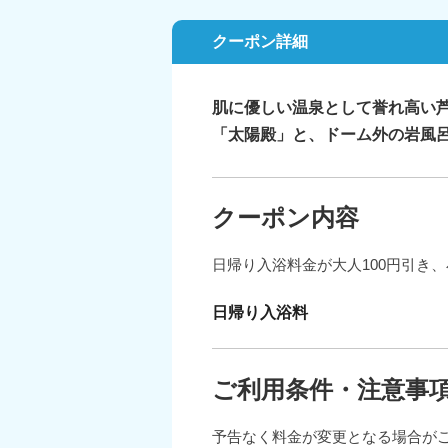
クーポン詳細
肌に優しい温泉として誉れ高い
「太陽殿」と、ドーム外の岩風
クーポン内容
日帰り入浴料金が大人100円引き、
日帰り入浴料
ご利用条件・注意事
予告なく料金が変更となる場合が