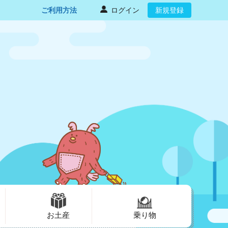
ご利用方法
ログイン
新規登録
お土産
乗り物