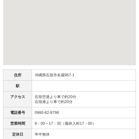
住所
沖縄県石垣市名蔵967-1
駅
アクセス
石垣空港より車で約20分
石垣港より車で約20分
電話番号
0980-82-8798
営業時間
9：00～17：30（最終入村17：00）
定休日
年中無休