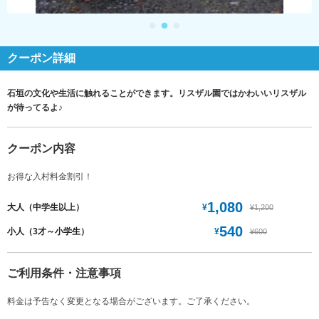
クーポン詳細
石垣の文化や生活に触れることができます。リスザル園ではかわいいリスザル
が待ってるよ♪
クーポン内容
お得な入村料金割引！
1,080
¥
大人（中学生以上）
¥1,200
540
¥
小人（3才～小学生）
¥600
ご利用条件・注意事項
料金は予告なく変更となる場合がございます。ご了承ください。