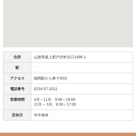
住所
山形県最上郡戸沢村古口1496-1
駅
⁻
アクセス
鶴岡駅から車で40分
電話番号
0234-57-2011
営業時間
4月～11月、9:00～18:00
12月～ 3月、9:30～17:00
定休日
年中無休