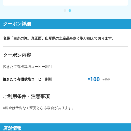
クーポン詳細
名勝「白糸の滝」真正面。山形県の土産品を多く取り揃えております。
クーポン内容
挽きたて有機栽培コーヒー割引
100
¥
挽きたて有機栽培コーヒー割引
¥150
ご利用条件・注意事項
●料金は予告なく変更となる場合があります。
店舗情報