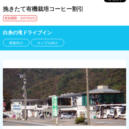
挽きたて有機栽培コーヒー割引
有効期限：2027/03/31
白糸の滝ドライブイン
家族向け
カップル向け