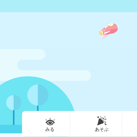
みる
あそぶ