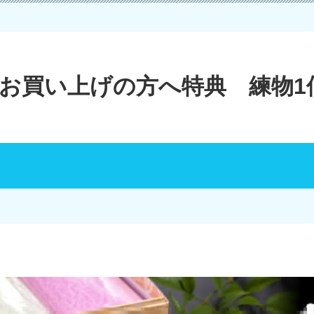
以上お買い上げの方へ特典 練物