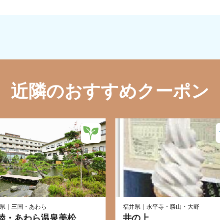
近隣のおすすめクーポン
県｜三国・あわら
福井県｜永平寺・勝山・大野
陸・あわら温泉美松
井の上