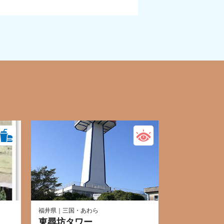
福井県｜三国・あわら
東尋坊タワー