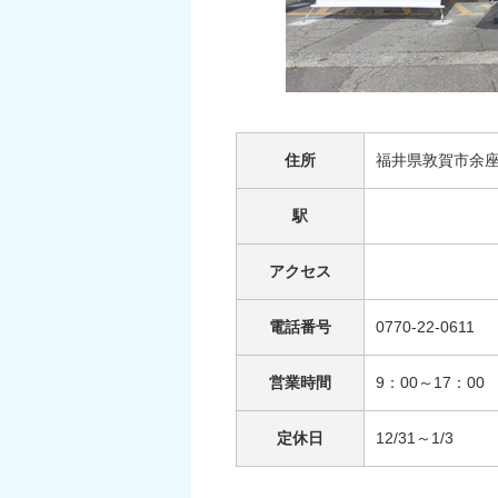
住所
福井県敦賀市余座1
駅
アクセス
電話番号
0770-22-0611
営業時間
9：00～17：00
定休日
12/31～1/3