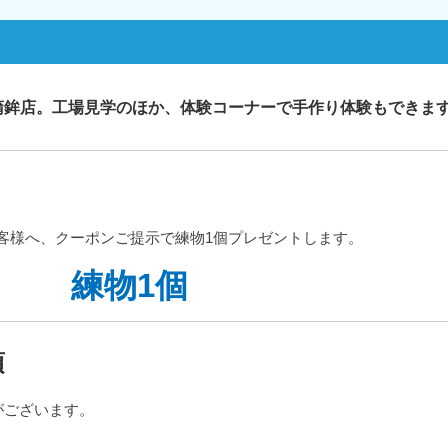
蒲鉾店。工場見学のほか、体験コーナーで手作り体験もできま
のお客様へ、クーポンご提示で練物1個プレゼントします。
練物1個
項
がございます。