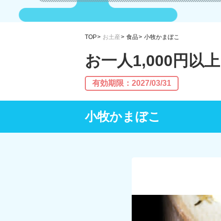
TOP
お土産
食品
小牧かまぼこ
お一人1,000円
有効期限：2027/03/31
小牧かまぼこ