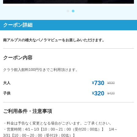
クーポン詳細
南アルプスの雄大なパノラマビューをお楽しみいただけます。
クーポン内容
クララ館入館料100円引きでご利用頂けます。
730
¥
大人
¥830
320
¥
子供
¥420
ご利用条件・注意事項
・料金は予告なく変更となる場合がございます。ご了承ください。
・営業時間：4/1～1/3【10：00～21：00（受付20：00迄）】 1/4～
3/31【10：00～20：00（受付19：00迄）】