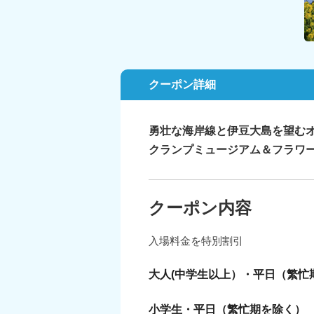
クーポン詳細
勇壮な海岸線と伊豆大島を望む
クランプミュージアム＆フラワ
クーポン内容
入場料金を特別割引
大人(中学生以上）・平日（繁忙
小学生・平日（繁忙期を除く）