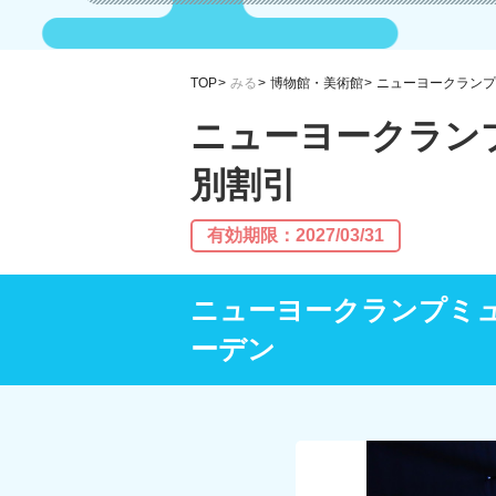
TOP
みる
博物館・美術館
ニューヨークランプ
ニューヨークラン
別割引
有効期限：2027/03/31
ニューヨークランプミ
ーデン