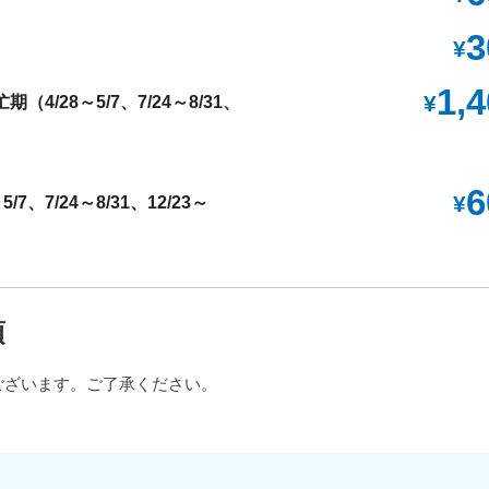
3
¥
1,
¥
/28～5/7、7/24～8/31、
6
¥
、7/24～8/31、12/23～
項
ございます。ご了承ください。