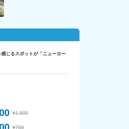
を感じるスポットが「ニューヨー
400
¥1,500
00
¥700