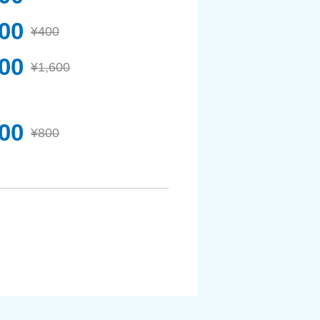
00
¥400
400
¥1,600
00
¥800