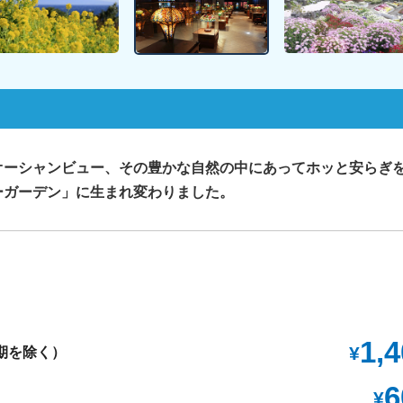
オーシャンビュー、その豊かな自然の中にあってホッと安らぎ
ーガーデン」に生まれ変わりました。
1,
¥
期を除く）
6
¥