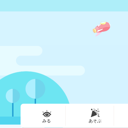
みる
あそぶ