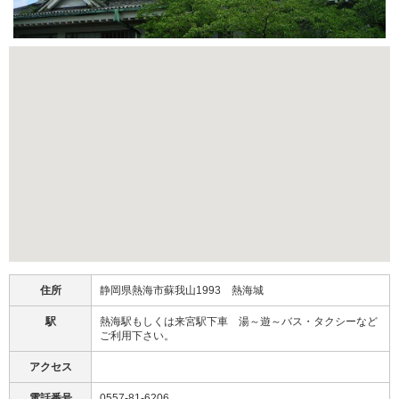
住所
静岡県熱海市蘇我山1993 熱海城
駅
熱海駅もしくは来宮駅下車 湯～遊～バス・タクシーなど
ご利用下さい。
アクセス
電話番号
0557-81-6206