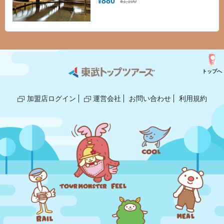
880
¥1,100
¥
った温泉です。
トップへ
加盟店ログイン
運営会社
お問い合わせ
利用規約