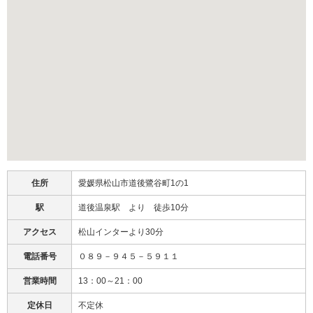
住所
愛媛県松山市道後鷺谷町1の1
駅
道後温泉駅 より 徒歩10分
アクセス
松山インターより30分
電話番号
０８９－９４５－５９１１
営業時間
13：00～21：00
定休日
不定休