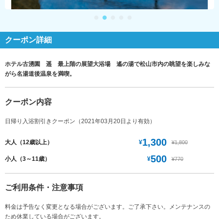
クーポン詳細
ホテル古湧園 遥 最上階の展望大浴場 遙の湯で松山市内の眺望を楽しみな
がら名湯道後温泉を満喫。
クーポン内容
日帰り入浴割引きクーポン（2021年03月20日より有効）
1,300
¥
大人（12歳以上）
¥1,800
500
¥
小人（3～11歳）
¥770
ご利用条件・注意事項
料金は予告なく変更となる場合がございます。ご了承下さい。メンテナンスの
ため休業している場合がございます。