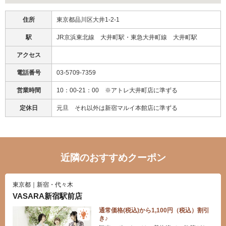
住所
東京都品川区大井1-2-1
駅
JR京浜東北線 大井町駅・東急大井町線 大井町駅
アクセス
電話番号
03-5709-7359
営業時間
10：00-21：00 ※アトレ大井町店に準ずる
定休日
元旦 それ以外は新宿マルイ本館店に準ずる
近隣のおすすめクーポン
東京都｜新宿・代々木
VASARA新宿駅前店
通常価格(税込)から1,100円（税込）割引
き♪