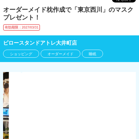
オーダーメイド枕作成で「東京西川」のマスク
プレゼント！
有効期限：2027/03/31
ピロースタンドアトレ大井町店
ショッピング
オーダーメイド
睡眠