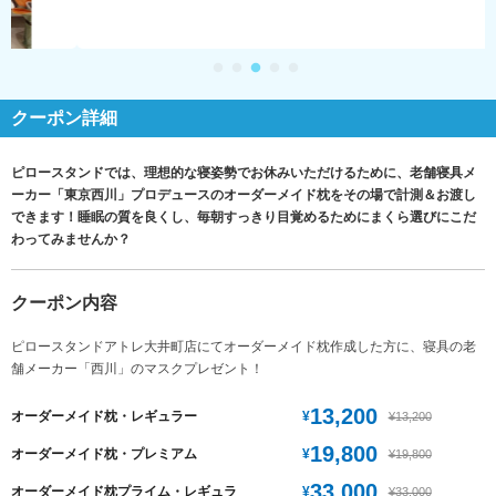
クーポン詳細
ピロースタンドでは、理想的な寝姿勢でお休みいただけるために、老舗寝具メ
ーカー「東京西川」プロデュースのオーダーメイド枕をその場で計測＆お渡し
できます！睡眠の質を良くし、毎朝すっきり目覚めるためにまくら選びにこだ
わってみませんか？
クーポン内容
ピロースタンドアトレ大井町店にてオーダーメイド枕作成した方に、寝具の老
舗メーカー「西川」のマスクプレゼント！
13,200
¥
オーダーメイド枕・レギュラー
¥13,200
19,800
¥
オーダーメイド枕・プレミアム
¥19,800
33,000
¥
オーダーメイド枕プライム・レギュラ
¥33,000