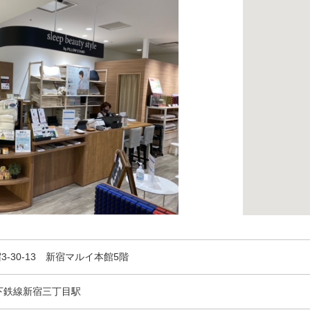
-30-13 新宿マルイ本館5階
下鉄線新宿三丁目駅