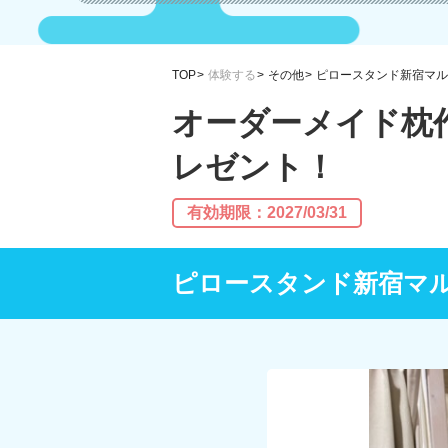
TOP
体験する
その他
ピロースタンド新宿マル
オーダーメイド枕
レゼント！
有効期限：2027/03/31
ピロースタンド新宿マ