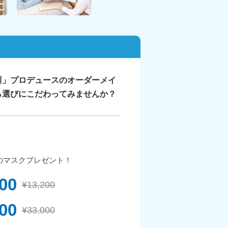
川」プロデュースのオーダーメイ
ら選びにこだわってみませんか？
のマスクプレゼント！
200
¥13,200
000
¥33,000