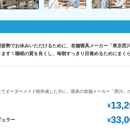
寝姿勢でお休みいただけるために、老舗寝具メーカー「東京西
きます！睡眠の質を良くし、毎朝すっきり目覚めるためにまく
にてオーダーメイド枕作成した方に、寝具の老舗メーカー「西川」
13,
¥
33,
¥
ギュラー