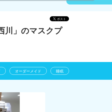
西川」のマスクプ
グ
オーダーメイド
睡眠