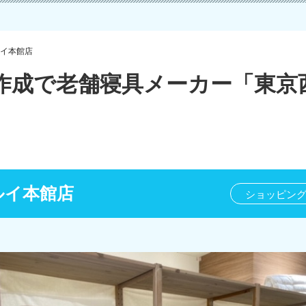
イ本館店
作成で老舗寝具メーカー「東京
ルイ本館店
ショッピン