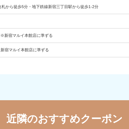
改札から徒歩5分・地下鉄線新宿三丁目駅から徒歩1-2分
00 ※新宿マルイ本館店に準ずる
は新宿マルイ本館店に準ずる
近隣のおすすめクーポン