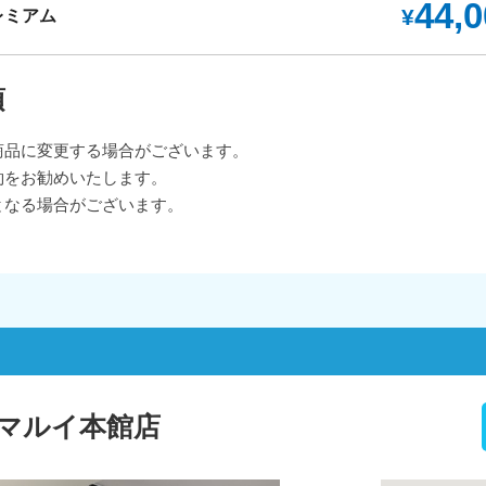
44,
¥
レミアム
項
商品に変更する場合がございます。
約をお勧めいたします。
となる場合がございます。
マルイ本館店