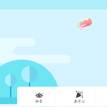
みる
あそぶ