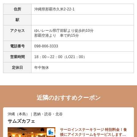
住所
沖縄県那覇市久米2-22-1
駅
アクセス
ゆいレール県庁前駅より徒歩約10分
那覇空港より 車で約15分
電話番号
098-866-3333
営業時間
18：00～22：00（LO21：00）
定休日
年中無休
近隣のおすすめクーポン
沖縄（本島）｜恩納・読谷・北谷
サムズカフェ
サーロインステーキラージ 特別料金！食
後にアイスクリームをサービスします