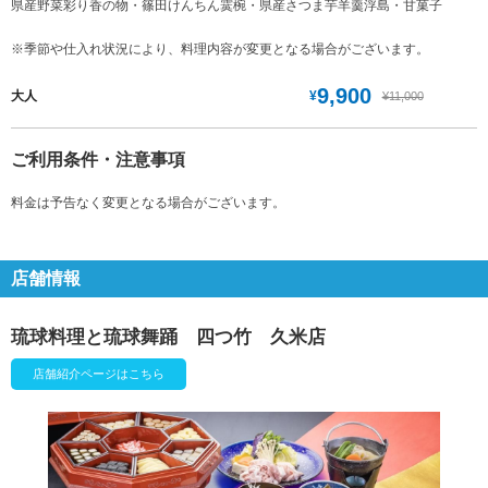
県産野菜彩り香の物・篠田けんちん霙椀・県産さつま芋羊羹浮島・甘菓子
※季節や仕入れ状況により、料理内容が変更となる場合がございます。
9,900
¥
大人
¥11,000
ご利用条件・注意事項
料金は予告なく変更となる場合がございます。
店舗情報
琉球料理と琉球舞踊 四つ竹 久米店
店舗紹介ページはこちら