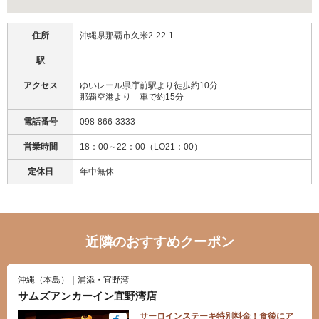
住所
沖縄県那覇市久米2-22-1
駅
アクセス
ゆいレール県庁前駅より徒歩約10分
那覇空港より 車で約15分
電話番号
098-866-3333
営業時間
18：00～22：00（LO21：00）
定休日
年中無休
近隣のおすすめクーポン
沖縄（本島）｜浦添・宜野湾
サムズアンカーイン宜野湾店
サーロインステーキ特別料金！食後にア