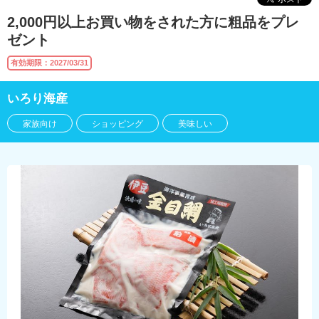
2,000円以上お買い物をされた方に粗品をプレ
ゼント
有効期限：2027/03/31
いろり海産
家族向け
ショッピング
美味しい