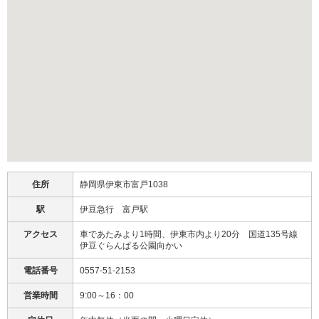
住所
静岡県伊東市富戸1038
駅
伊豆急行 富戸駅
アクセス
車であたみより1時間、伊東市内より20分 国道135号線
伊豆ぐらんぱる公園向かい
電話番号
0557-51-2153
営業時間
9:00～16：00