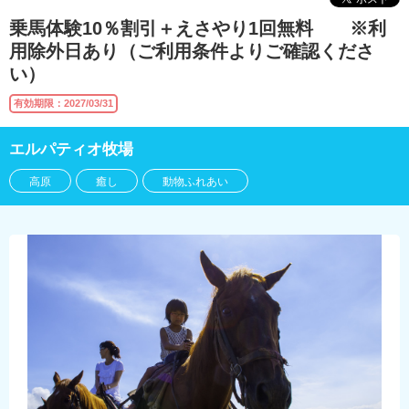
乗馬体験10％割引＋えさやり1回無料 ※利
用除外日あり（ご利用条件よりご確認くださ
い）
有効期限：2027/03/31
エルパティオ牧場
高原
癒し
動物ふれあい