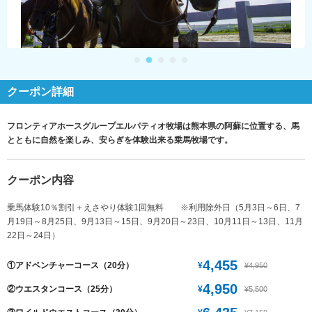
クーポン詳細
フロンティアホースグループエルパティオ牧場は熊本県の阿蘇に位置する、馬
とともに自然を楽しみ、安らぎを体験出来る乗馬牧場です。
クーポン内容
乗馬体験10％割引＋えさやり体験1回無料 ※利用除外日（5月3日～6日、7
月19日～8月25日、9月13日～15日、9月20日～23日、10月11日～13日、11月
22日～24日）
4,455
¥
①アドベンチャーコース（20分）
¥4,950
4,950
¥
②ウエスタンコース（25分）
¥5,500