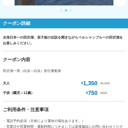
クーポン詳細
水深日本一の田沢湖、辰子姫の伝説を聞きながらペルシャンブルーの田沢湖を
お楽しみください。
クーポン内容
田沢湖一周（白浜～白浜）割引乗船券
1,350
¥
大人
¥1,500
750
¥
子供（園児～12歳）
¥825
ご利用条件・注意事項
・電話予約必須（天候により運休の場合あります。）
・営業日や営業時間・運航時間につきましては直接施設にお問い合わせくださ