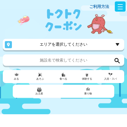
ご利用方法
エリアを選択してください
みる
あそぶ
食べる
体験する
入浴・スパ
お土産
乗り物