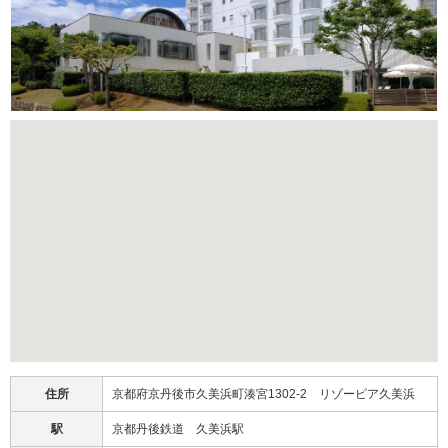
住所
京都府京丹後市久美浜町湊宮1302-2 リゾーピア久美浜
駅
京都丹後鉄道 久美浜駅