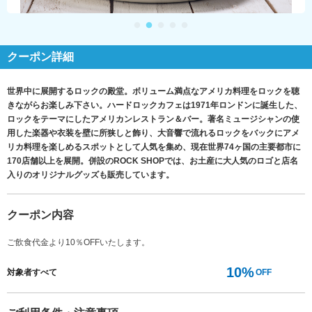
クーポン詳細
世界中に展開するロックの殿堂。ボリューム満点なアメリカ料理をロックを聴
きながらお楽しみ下さい。ハードロックカフェは1971年ロンドンに誕生した、
ロックをテーマにしたアメリカンレストラン＆バー。著名ミュージシャンの使
用した楽器や衣装を壁に所狭しと飾り、大音響で流れるロックをバックにアメ
リカ料理を楽しめるスポットとして人気を集め、現在世界74ヶ国の主要都市に
170店舗以上を展開。併設のROCK SHOPでは、お土産に大人気のロゴと店名
入りのオリジナルグッズも販売しています。
クーポン内容
ご飲食代金より10％OFFいたします。
10%
対象者すべて
OFF