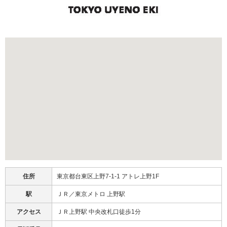
住所
東京都台東区上野7-1-1 アトレ上野1F
駅
ＪＲ／東京メトロ 上野駅
アクセス
ＪＲ上野駅 中央改札口徒歩1分