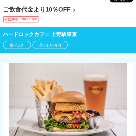
ご飲食代金より10％OFF ♪
有効期限：2027/03/31
ハードロックカフェ 上野駅東京
食べ歩き
美味しいお肉