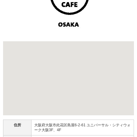
住所
大阪府大阪市此花区島屋6-2-61 ユニバーサル・シティウォ
ーク大阪3F、4F