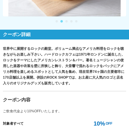
クーポン詳細
世界中に展開するロックの殿堂。ボリューム満点なアメリカ料理をロックを聴
きながらお楽しみ下さい。ハードロックカフェは1971年ロンドンに誕生した、
ロックをテーマにしたアメリカンレストラン＆バー。著名ミュージシャンの使
用した楽器や衣装を壁に所狭しと飾り、大音響で流れるロックをバックにアメ
リカ料理を楽しめるスポットとして人気を集め、現在世界74ヶ国の主要都市に
170店舗以上を展開。併設のROCK SHOPでは、お土産に大人気のロゴと店名
入りのオリジナルグッズも販売しています。
クーポン内容
ご飲食代金より10%OFFいたします。
10%
対象者すべて
OFF