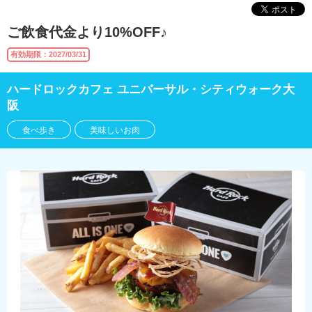
ご飲食代金より10%OFF♪
有効期限：2027/03/31
ハードロックカフェ ユニバーサル・シティウォーク大
阪
食べ歩き
美味しいお肉