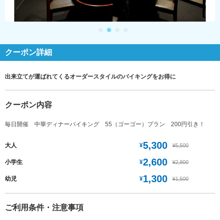
クーポン詳細
出来立てが運ばれてくるオーダースタイルのバイキングをお得に
クーポン内容
毎日開催 中華ディナーバイキング 55（ゴーゴー）プラン 200円引き！
5,300
¥
大人
¥5,500
2,600
¥
小学生
¥2,800
1,300
¥
幼児
¥1,500
ご利用条件・注意事項