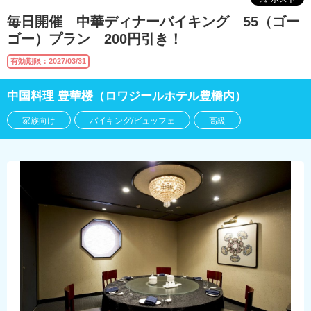
毎日開催 中華ディナーバイキング 55（ゴー
ゴー）プラン 200円引き！
有効期限：2027/03/31
中国料理 豊華楼（ロワジールホテル豊橋内）
家族向け
バイキング/ビュッフェ
高級