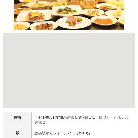
住所
〒441-8061 愛知県豊橋市藤沢町141 ロワジールホテル
豊橋２Ｆ
駅
豊橋駅からシャトルバスで約10分