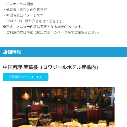
・ディナーのみ開催
・他特典・割引との併用不可
・料理写真はイメージです
・12/31~1/3 除外日とさせて頂きます。
※料金、メニュー内容は変更となる場合があります。
ご利用の際は事前に施設のホームページ等でご確認ください。
店舗情報
中国料理 豊華楼（ロワジールホテル豊橋内）
店舗紹介ページはこちら