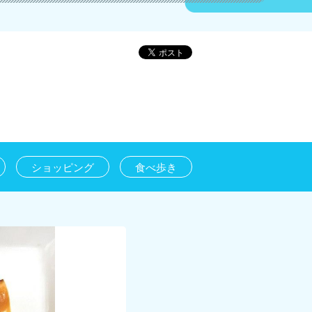
♪
ショッピング
食べ歩き