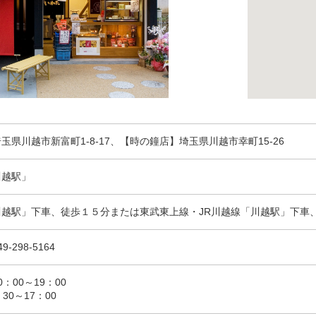
玉県川越市新富町1-8-17、【時の鐘店】埼玉県川越市幸町15-26
川越駅」
川越駅」下車、徒歩１５分または東武東上線・JR川越線「川越駅」下車
298-5164
：00～19：00
30～17：00