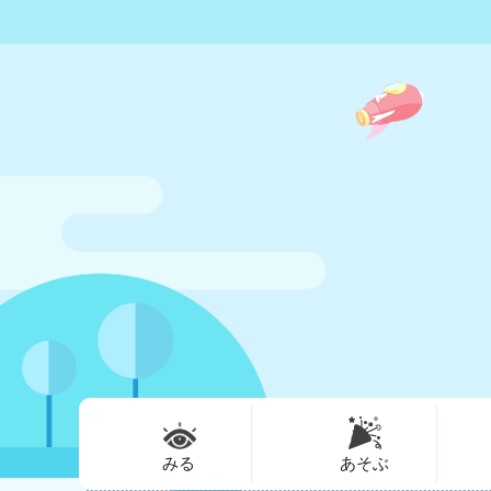
みる
あそぶ