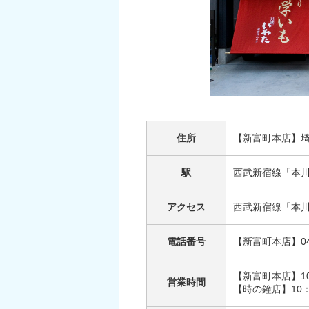
住所
【新富町本店】埼
駅
西武新宿線「本
アクセス
西武新宿線「本
電話番号
【新富町本店】049-
【新富町本店】10
営業時間
【時の鐘店】10：