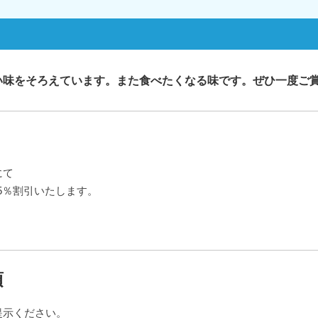
い味をそろえています。また食べたくなる味です。ぜひ一度ご
にて
は5％割引いたします。
項
提示ください。