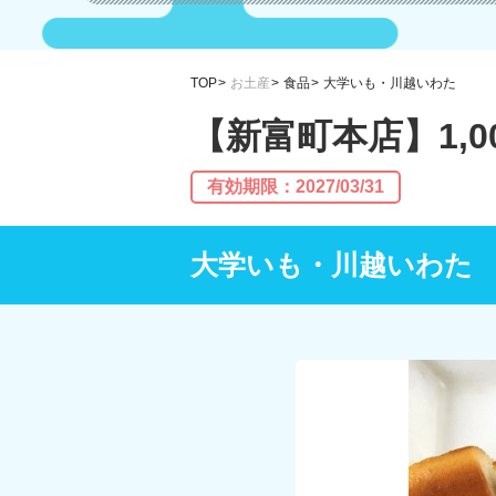
TOP
お土産
食品
大学いも・川越いわた
【新富町本店】1,
有効期限：2027/03/31
大学いも・川越いわた