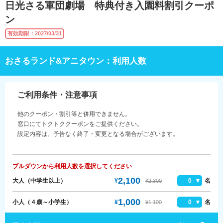
日光さる軍団劇場 特典付き入園料割引クーポ
ン
有効期限：2027/03/31
おさるランド&アニタウン：利用人数
ご利用条件・注意事項
他のクーポン・割引等と併用できません。
窓口にてトクトククーポンをご提供ください。
設定内容は、予告なく終了・変更となる場合がございます。
プルダウンから利用人数を選択してください
2,100
大人（中学生以上）
¥
0
名
¥2,300
1,000
小人（４歳～小学生）
¥
0
名
¥1,100