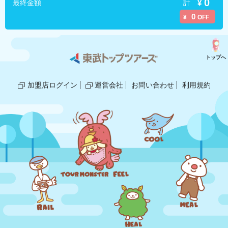
0
計
¥
最終金額
0
¥
OFF
トップへ
加盟店ログイン
運営会社
お問い合わせ
利用規約