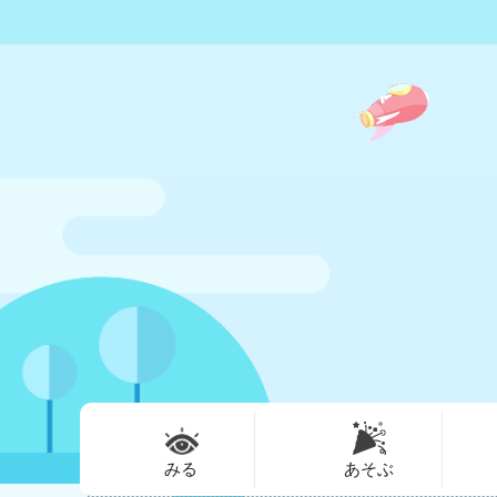
みる
あそぶ