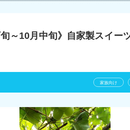
下旬～10月中旬》自家製スイー
家族向け