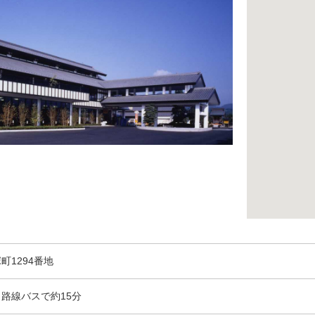
町1294番地
路線バスで約15分