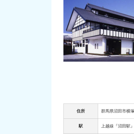
住所
群馬県沼田市横塚
駅
上越線『沼田駅』