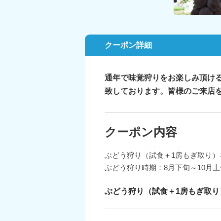
クーポン詳細
通年で味覚狩りをお楽しみ頂け
致しております。皆様のご来店
クーポン内容
ぶどう狩り（試食＋1房もぎ取り
ぶどう狩り時期：8月下旬～10月上
ぶどう狩り（試食＋1房もぎ取り