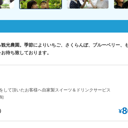
る観光農園。季節によりいちご、さくらんぼ、ブルーベリー、
をお待ち致しております。
）をして頂いたお客様へ自家製スイーツ＆ドリンクサービス
旬
8
¥
）