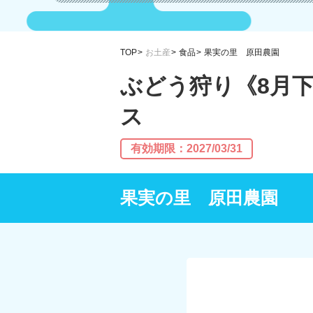
TOP
お土産
食品
果実の里 原田農園
ぶどう狩り《8月
ス
有効期限：2027/03/31
果実の里 原田農園