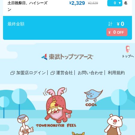
2,329
土日祝祭日、ハイシーズ
¥
0
名
¥2,629
ン
0
計
¥
最終金額
0
¥
OFF
トップへ
加盟店ログイン
運営会社
お問い合わせ
利用規約