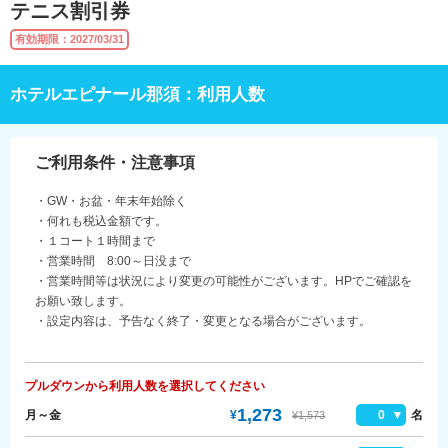
テニス割引券
有効期限：2027/03/31
ホテルエピナール那須：利用人数
ご利用条件・注意事項
・GW・お盆・年末年始除く
・何れも税込金額です。
・１コート１時間まで
・営業時間 8:00～日没まで
・営業時間等は状況により変更の可能性がございます。HPでご確認を
お願い致します。
・設定内容は、予告なく終了・変更となる場合がございます。
プルダウンから利用人数を選択してください
1,273
月～金
¥
0
名
¥1,573