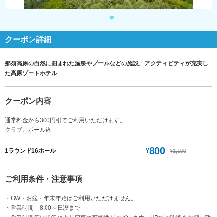
クーポン詳細
那須高原の自然に囲まれた温泉やプールなどの施設、アクティビティが充実し
た高原ゾートホテル
クーポン内容
通常料金から300円引でご利用いただけます。
クラブ、ボール込
800
¥
1ラウンド16ホール
¥1,100
ご利用条件・注意事項
・GW・お盆・年末年始はご利用いただけません。
・営業時間 8:00～日没まで