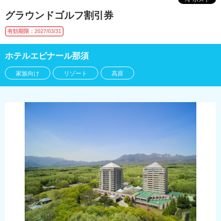
グラウンドゴルフ割引券
有効期限：2027/03/31
ホテルエピナール那須
家族向け
リゾート
高原