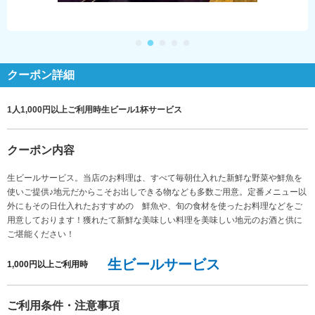
クーポン詳細
1人1,000円以上ご利用時生ビール1杯サービス
クーポン内容
生ビールサービス。当店のお料理は、すべて毎朝仕入れた新鮮な野菜や鮮魚を
使いご提供♪地元だからこそお出しできる物なども多数ご用意。定番メニュー以
外にもその日仕入れたおすすめの 鮮魚や、旬の食材を使ったお料理などをご
用意しております！獲れたて新鮮な美味しい料理を美味しい地元のお酒と供に
ご堪能ください！
生ビールサービス
1,000円以上ご利用時
ご利用条件・注意事項