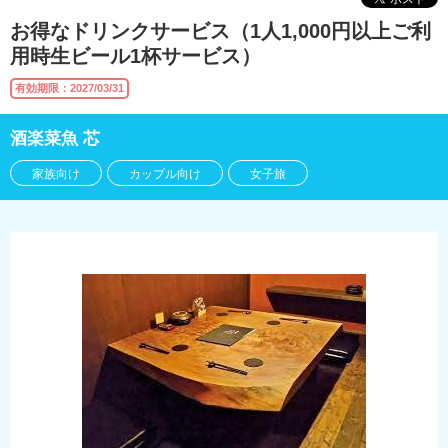
お得なドリンクサービス（1人1,000円以上ご利
用時生ビール1杯サービス）
有効期限：2027/03/31
酒楽菜魚 芯
家族向け
カップル向け
女子旅