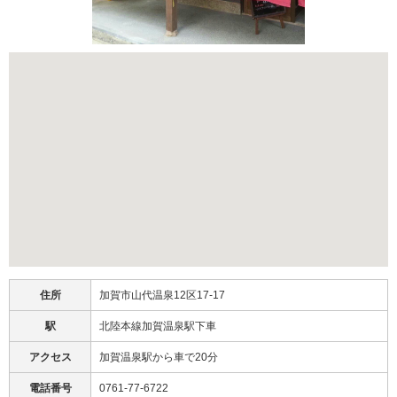
住所
加賀市山代温泉12区17-17
駅
北陸本線加賀温泉駅下車
アクセス
加賀温泉駅から車で20分
電話番号
0761-77-6722