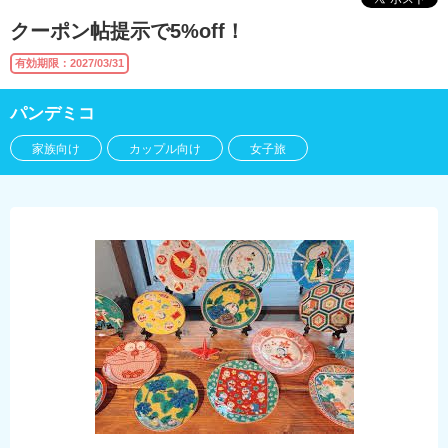
クーポン帖提示で5%off！
有効期限：2027/03/31
パンデミコ
家族向け
カップル向け
女子旅