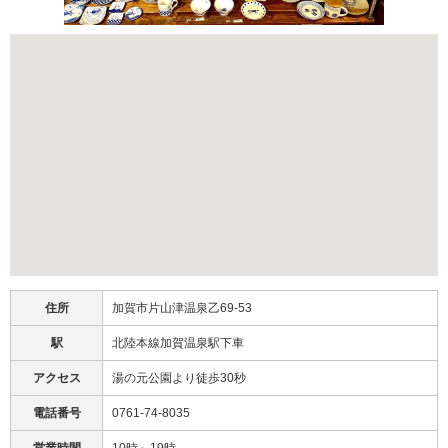
住所
加賀市片山津温泉乙69-53
駅
北陸本線加賀温泉駅下車
アクセス
湯の元公園より徒歩30秒
電話番号
0761-74-8035