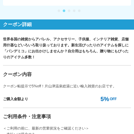
クーポン詳細
世界各国の雑貨からアパレル、アクセサリー、子供服、インテリア雑貨、店舗
用什器などいろいろ取り扱っております。新生活ぴったりのアイテムを探しに
「パンデミコ」にお出かけしませんか？自分用はもちろん、贈り物にもぴった
りのアイテム多数！
クーポン内容
クーポン帖提示で5%off！片山津温泉総湯に近い輸入雑貨のお店です。
5%
ご購入金額より
OFF
ご利用条件・注意事項
＜ご利用の前に、最新の営業状況をご確認ください＞