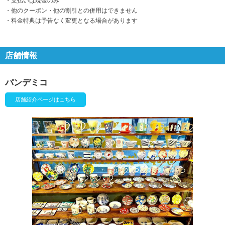
・支払いは現金のみ
・他のクーポン・他の割引との併用はできません
・料金特典は予告なく変更となる場合があります
店舗情報
パンデミコ
店舗紹介ページはこちら