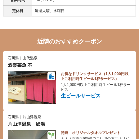
営業時間
10時～19時
定休日
毎週火曜、水曜日
近隣のおすすめクーポン
石川県｜山代温泉
酒楽菜魚 芯
お得なドリンクサービス（1人1,000円以
上ご利用時生ビール1杯サービス）
1人1,000円以上ご利用時生ビール1杯サー
ビス
生ビールサービス
石川県｜片山津温泉
片山津温泉 総湯
特典 オリジナルタオルプレゼント
大人入浴券(490円)でご利用の方にオリジ