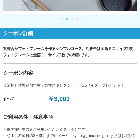
クーポン詳細
丸香合かフォトフレームを作るシンプルコース。丸香合は金箔ミニサイズ1枚
フォトフレームは金箔ミニサイズ2枚での制作です。
クーポン内容
金箔押し体験参加で黄金のマスキングシート（SSサイズ）プレゼント！
￥3,000
すべて
ご利用条件・注意事項
※修学旅行生のみご利用いただけるクーポンです。
※必ず【希望日の2日前】までにメール（kyoto@gomei.ne.jp ）またはお電話に