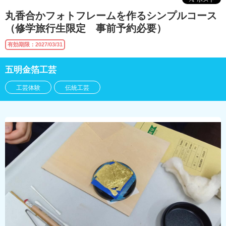
丸香合かフォトフレームを作るシンプルコース
（修学旅行生限定 事前予約必要）
有効期限：2027/03/31
五明金箔工芸
工芸体験
伝統工芸