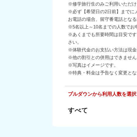
※修学旅行生のみご利用いただけ
※必ず【希望日の2日前】までにメー
お電話の場合、留守番電話となる
※5名以上～10名までの人数で
※あくまでも所要時間は目安です
さい。
※体験代金のお支払い方法は現金
※他の割引との併用はできません
※写真はイメージです。
※特典・料金は予告なく変更とな
プルダウンから利用人数を選択
すべて