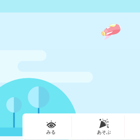
みる
あそぶ