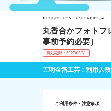
TOP
体験する
ハンドメイド
五明金箔工芸
丸香合かフォトフ
事前予約必要）
有効期限：2027/03/31
五明金箔工芸：利用人数
ご利用条件・注意事項