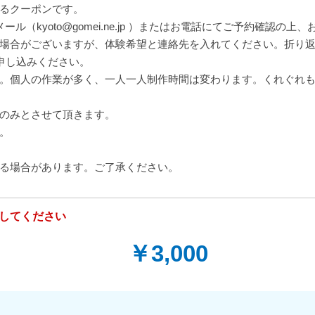
るクーポンです。
ル（kyoto@gomei.ne.jp ）またはお電話にてご予約確認の上
場合がございますが、体験希望と連絡先を入れてください。折り
お申し込みください。
。個人の作業が多く、一人一人制作時間は変わります。くれぐれ
のみとさせて頂きます。
。
る場合があります。ご了承ください。
してください
￥3,000