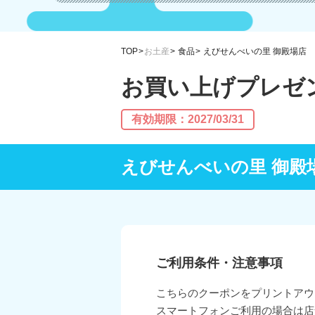
TOP
お土産
食品
えびせんべいの里 御殿場店
お買い上げプレゼ
有効期限：2027/03/31
えびせんべいの里 御殿
ご利用条件・注意事項
こちらのクーポンをプリントアウ
スマートフォンご利用の場合は