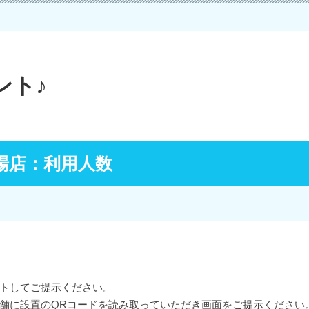
ント♪
場店：利用人数
トしてご提示ください。
店舗に設置のQRコードを読み取っていただき画面をご提示くださ