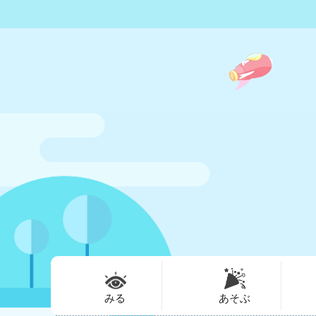
みる
あそぶ