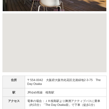
住所
〒554-0042 大阪府大阪市此花区北港緑地2-3-75 The
Day Osaka
駅
JRゆめ咲線 桜島駅
アクセス
電車の場合：ＪＲ桜島駅より舞洲アクティブバスに乗車
（約15分）「The Day Osaka前」で下車（徒歩1分）