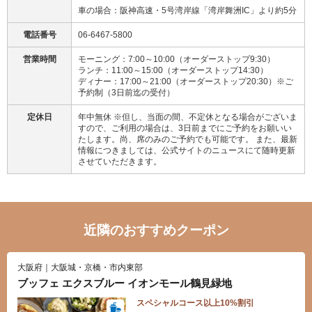
車の場合：阪神高速・5号湾岸線「湾岸舞洲IC」より約5分
電話番号
06-6467-5800
営業時間
モーニング：7:00～10:00（オーダーストップ9:30）
ランチ：11:00～15:00（オーダーストップ14:30）
ディナー：17:00～21:00（オーダーストップ20:30）※ご
予約制（3日前迄の受付）
定休日
年中無休 ※但し、当面の間、不定休となる場合がございま
すので、ご利用の場合は、3日前までにご予約をお願いい
たします。尚、席のみのご予約でも可能です。 また、最新
情報につきましては、公式サイトのニュースにて随時更新
させていただきます。
近隣のおすすめクーポン
大阪府｜大阪城・京橋・市内東部
ブッフェ エクスブルー イオンモール鶴見緑地
スペシャルコース以上10%割引