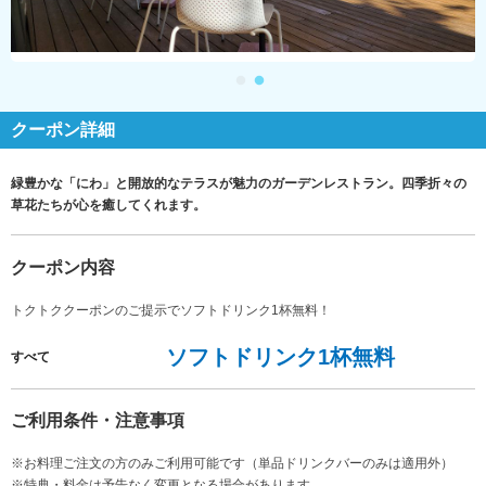
クーポン詳細
緑豊かな「にわ」と開放的なテラスが魅力のガーデンレストラン。四季折々の
草花たちが心を癒してくれます。
クーポン内容
トクトククーポンのご提示でソフトドリンク1杯無料！
ソフトドリンク1杯無料
すべて
ご利用条件・注意事項
※お料理ご注文の方のみご利用可能です（単品ドリンクバーのみは適用外）
※特典・料金は予告なく変更となる場合があります。