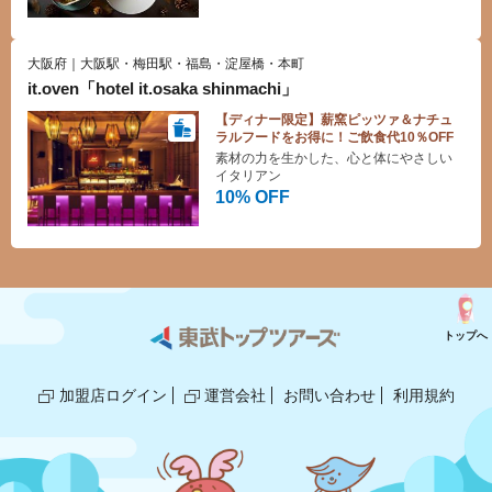
ます
大阪府｜大阪駅・梅田駅・福島・淀屋橋・本町
it.oven「hotel it.osaka shinmachi」
【ディナー限定】薪窯ピッツァ＆ナチュ
ラルフードをお得に！ご飲食代10％OFF
素材の力を生かした、心と体にやさしい
イタリアン
10% OFF
トップへ
加盟店ログイン
運営会社
お問い合わせ
利用規約