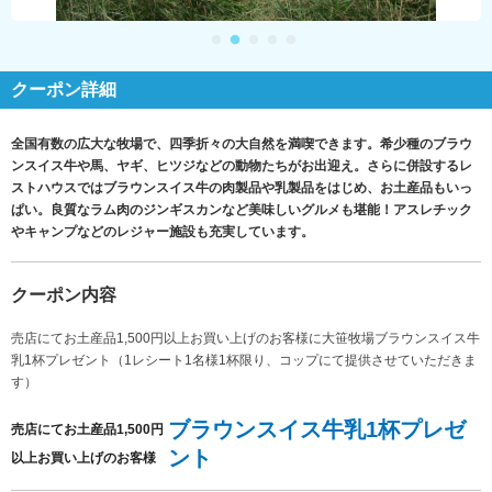
クーポン詳細
全国有数の広大な牧場で、四季折々の大自然を満喫できます。希少種のブラウ
ンスイス牛や馬、ヤギ、ヒツジなどの動物たちがお出迎え。さらに併設するレ
ストハウスではブラウンスイス牛の肉製品や乳製品をはじめ、お土産品もいっ
ぱい。良質なラム肉のジンギスカンなど美味しいグルメも堪能！アスレチック
やキャンプなどのレジャー施設も充実しています。
クーポン内容
売店にてお土産品1,500円以上お買い上げのお客様に大笹牧場ブラウンスイス牛
乳1杯プレゼント（1レシート1名様1杯限り、コップにて提供させていただきま
す）
ブラウンスイス牛乳1杯プレゼ
売店にてお土産品1,500円
ント
以上お買い上げのお客様