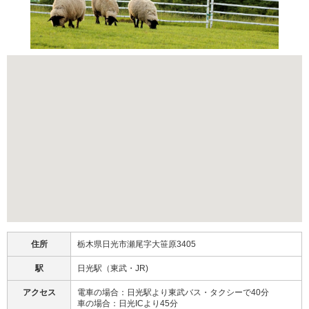
住所
栃木県日光市瀬尾字大笹原3405
駅
日光駅（東武・JR)
アクセス
電車の場合：日光駅より東武バス・タクシーで40分
車の場合：日光ICより45分