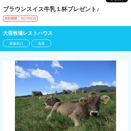
ブラウンスイス牛乳１杯プレゼント♪
有効期限：2027/03/31
大笹牧場レストハウス
家族向け
高原