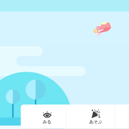
みる
あそぶ