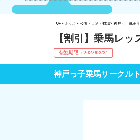
TOP
あそぶ
公園・自然・牧場
神戸っ子乗馬サ
【割引】乗馬レッ
有効期限：2027/03/31
神戸っ子乗馬サークル