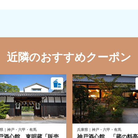
近隣のおすすめクーポン
県｜神戸・六甲・有馬
兵庫県｜神戸・六甲・有馬
戸酒心館 東明蔵「販売
神戸酒心館 「蔵の料