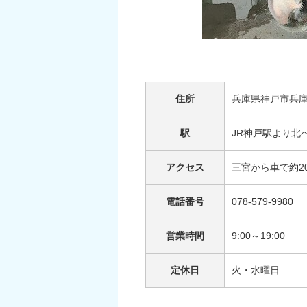
住所
兵庫県神戸市兵
駅
JR神戸駅より北へ
アクセス
三宮から車で約2
電話番号
078-579-9980
営業時間
9:00～19:00
定休日
火・水曜日