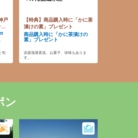
神戸
【特典】商品購入時に「かに茶
サー
漬けの素」プレゼント
戸
商品購入時に「かに茶漬けの
サ
素」プレゼント
と旬
浜坂漁港直送。お菓子、珍味もありま
す。
ポン