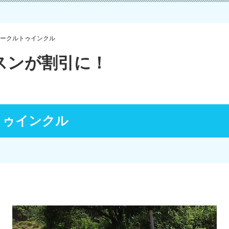
ークルトゥインクル
スンが割引に！
トゥインクル