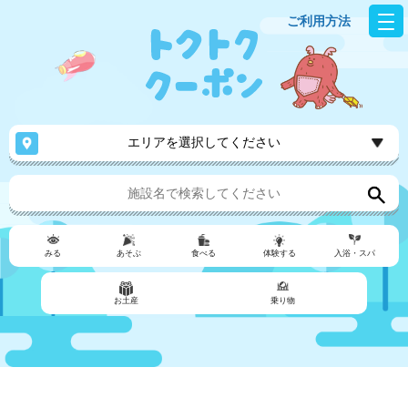
ご利用方法
エリアを選択してください
みる
あそぶ
食べる
体験する
入浴・スパ
お土産
乗り物