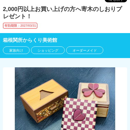
2,000円以上お買い上げの方へ寄木のしおりプ
レゼント！
有効期限：2027/03/31
箱根関所からくり美術館
家族向け
ショッピング
オーダーメイド