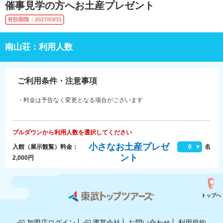
催事見学の方へお土産プレゼント
有効期限：2027/03/31
南山荘：利用人数
ご利用条件・注意事項
・料金は予告なく変更となる場合がございます
プルダウンから利用人数を選択してください
小さなお土産プレゼ
入館（展示観覧）料金：
0
名
ント
2,000円
トップへ
加盟店ログイン
運営会社
お問い合わせ
利用規約