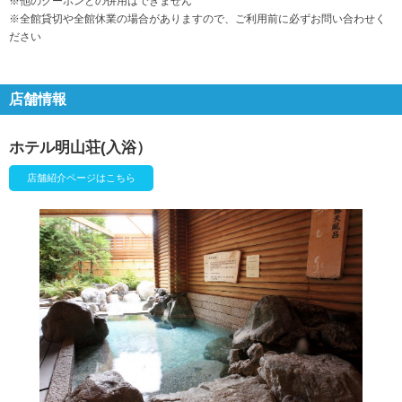
※他のクーポンとの併用はできません
※全館貸切や全館休業の場合がありますので、ご利用前に必ずお問い合わせく
ださい
店舗情報
ホテル明山荘(入浴）
店舗紹介ページはこちら