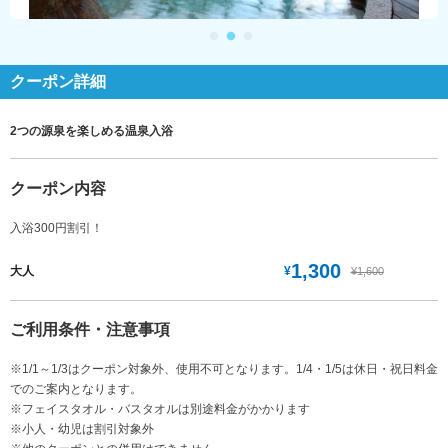
クーポン詳細
2つの源泉を楽しめる温泉入浴
クーポン内容
入浴300円割引！
1,300
¥
大人
¥1,600
ご利用条件・注意事項
※1/1～1/3はクーポン対象外、使用不可となります。1/4・1/5は休日・祝日料金
でのご案内となります。
※フェイスタオル・バスタオルは別途料金がかかります
※小人・幼児は割引対象外