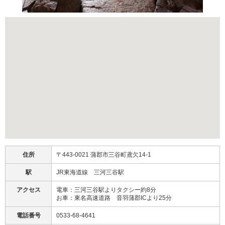
住所
〒443-0021 蒲郡市三谷町鳶欠14-1
駅
JR東海道線 三河三谷駅
アクセス
電車：三河三谷駅よりタクシー約8分
お車：東名高速道路 音羽蒲郡ICより25分
電話番号
0533-68-4641