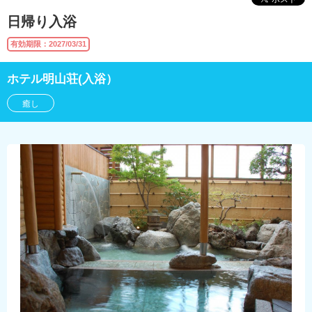
日帰り入浴
有効期限：2027/03/31
ホテル明山荘(入浴）
癒し