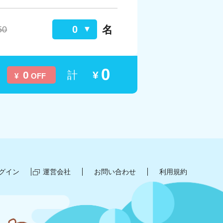
名
0
50
0
0
計
¥
¥
OFF
グイン
運営会社
お問い合わせ
利用規約