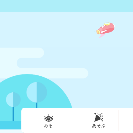
みる
あそぶ