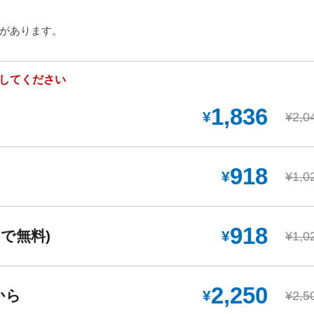
があります。
してください
1,836
¥
¥2,0
918
¥
¥1,0
918
まで無料)
¥
¥1,0
2,250
から
¥
¥2,5