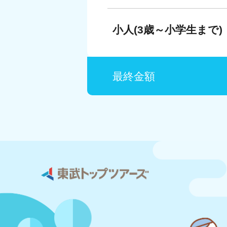
小人(3歳～小学生まで) 
最終金額