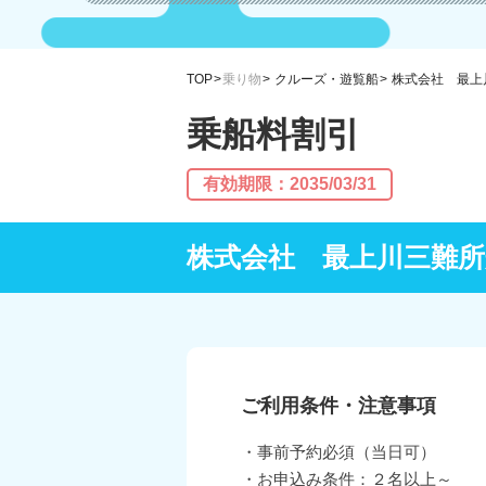
TOP
乗り物
クルーズ・遊覧船
株式会社 最上
乗船料割引
有効期限：2035/03/31
株式会社 最上川三難
ご利用条件・注意事項
・事前予約必須（当日可）
・お申込み条件：２名以上～