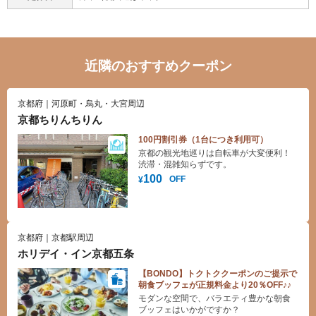
近隣のおすすめクーポン
京都府｜河原町・烏丸・大宮周辺
京都ちりんちりん
100円割引券（1台につき利用可）
京都の観光地巡りは自転車が大変便利！
渋滞・混雑知らずです。
100
OFF
¥
京都府｜京都駅周辺
ホリデイ・イン京都五条
【BONDO】トクトククーポンのご提示で
朝食ブッフェが正規料金より20％OFF♪♪
モダンな空間で、バラエティ豊かな朝食
ブッフェはいかがですか？