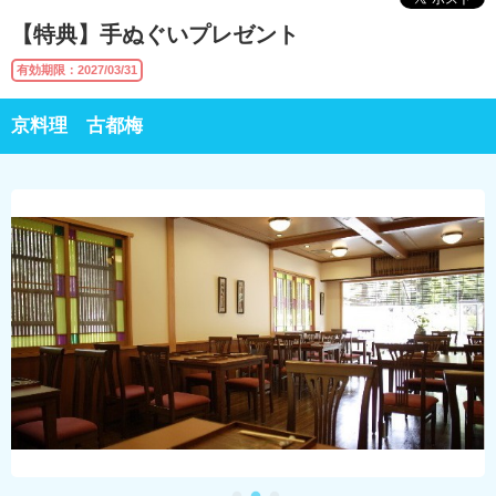
【特典】手ぬぐいプレゼント
有効期限：2027/03/31
京料理 古都梅