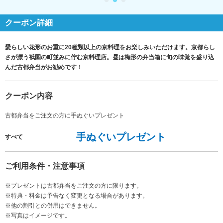
クーポン詳細
愛らしい花形のお重に20種類以上の京料理をお楽しみいただけます。京都らし
さが漂う祇園の町並みに佇む京料理店。昼は梅形の弁当箱に旬の味覚を盛り込
んだ古都弁当がお勧めです！
クーポン内容
古都弁当をご注文の方に手ぬぐいプレゼント
手ぬぐいプレゼント
すべて
ご利用条件・注意事項
※プレゼントは古都弁当をご注文の方に限ります。
※特典・料金は予告なく変更となる場合があります。
※他の割引との併用はできません。
※写真はイメージです。