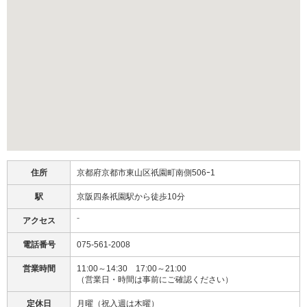
住所
京都府京都市東山区祇園町南側506ｰ1
駅
京阪四条祇園駅から徒歩10分
アクセス
⁻
電話番号
075-561-2008
営業時間
11:00～14:30 17:00～21:00
（営業日・時間は事前にご確認ください）
定休日
月曜（祝入週は木曜）