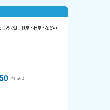
ところでは、社章・校章・などの
050
¥4,500