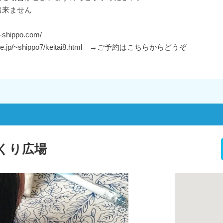
出来ません
shippo.com/
e.jp/~shippo7/keitai8.html →ご予約はこちらからどうぞ
くり広場