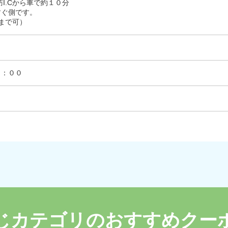
訪I.Cから車で約１０分
すぐ側です。
まで可）
８：００
じカテゴリのおすすめクー