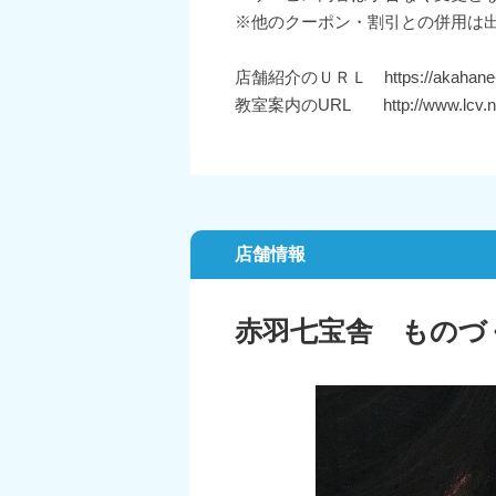
※他のクーポン・割引との併用は
店舗紹介のＵＲＬ https://akahane-
教室案内のURL http://www.lcv.n
店舗情報
赤羽七宝舎 ものづ