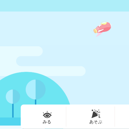
みる
あそぶ