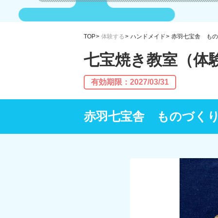
TOP
体験する
ハンドメイド
赤羽七宝舎 もの
七宝焼き教室（体
有効期限：2027/03/31
赤羽七宝舎 ものづく