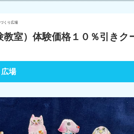
づくり広場
験教室）体験価格１０％引きク
り広場