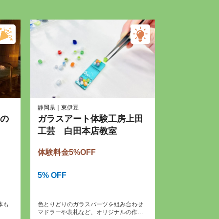
静岡県｜東伊豆
の
ガラスアート体験工房上田
工芸 白田本店教室
体験料金5%OFF
5% OFF
体も
色とりどりのガラスパーツを組み合わせ
マドラーや表札など、オリジナルの作品