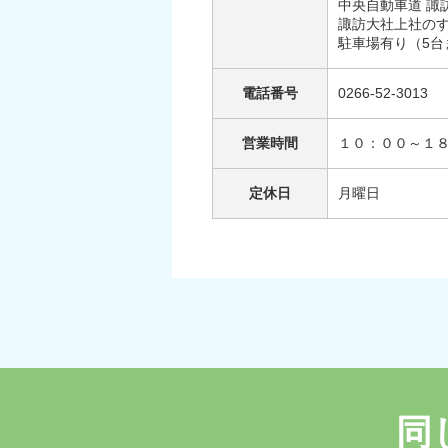
中央自動車道 諏
諏訪大社上社の
駐車場有り（5台
電話番号
0266-52-3013
営業時間
１０：００～１
定休日
月曜日
同