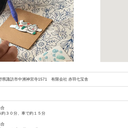
 長野県諏訪市中洲神宮寺1571 有限会社 赤羽七宝舎
場合
歩約３０分、車で約１５分
場合