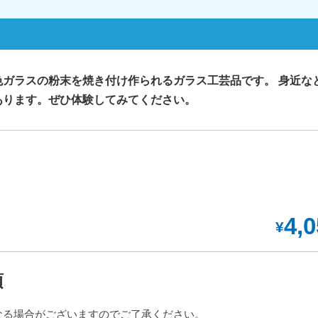
色ガラスの粉末を焼き付け作られるガラス工芸品です。 身近な
あります。ぜひ体験してみてください。
4,
¥
項
なる場合がございますのでご了承ください。