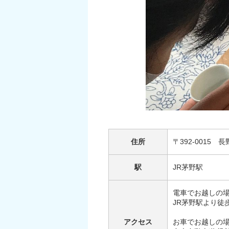
住所
〒392-0015
駅
JR茅野駅
電車でお越しの
JR茅野駅より徒
アクセス
お車でお越しの