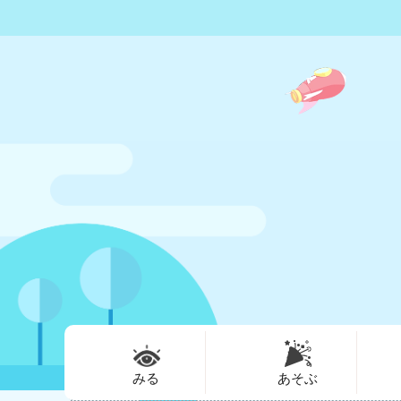
みる
あそぶ