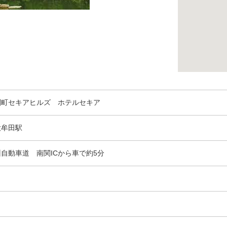
関町セキアヒルズ ホテルセキア
大牟田駅
自動車道 南関ICから車で約5分