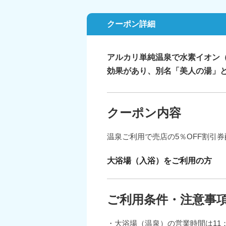
クーポン詳細
アルカリ単純温泉で水素イオン（
効果があり、別名「美人の湯」
クーポン内容
温泉ご利用で売店の5％OFF割引券
大浴場（入浴）をご利用の方
ご利用条件・注意事
・大浴場（温泉）の営業時間は11：0