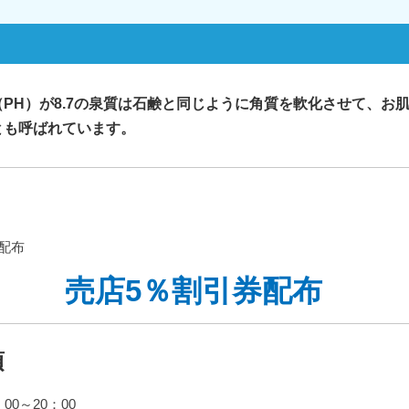
PH）が8.7の泉質は石鹸と同じように角質を軟化させて、お
とも呼ばれています。
配布
売店5％割引券配布
項
0～20：00