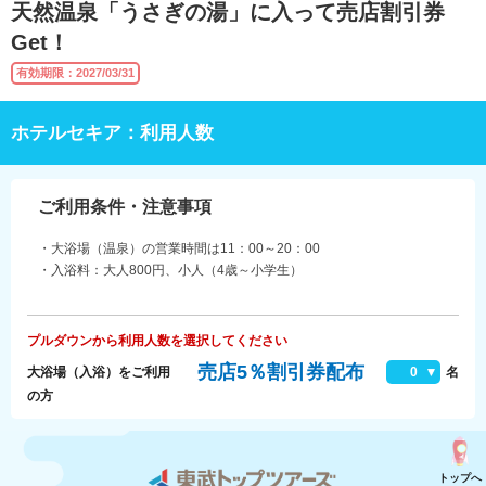
天然温泉「うさぎの湯」に入って売店割引券
Get！
有効期限：2027/03/31
ホテルセキア：利用人数
ご利用条件・注意事項
・大浴場（温泉）の営業時間は11：00～20：00
・入浴料：大人800円、小人（4歳～小学生）
プルダウンから利用人数を選択してください
売店5％割引券配布
大浴場（入浴）をご利用
0
名
の方
トップへ