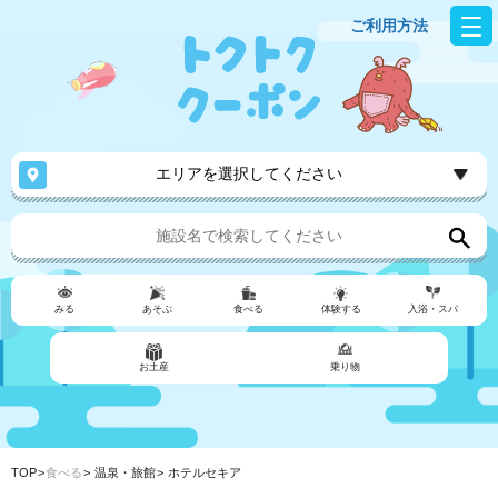
ご利用方法
エリアを選択してください
みる
あそぶ
食べる
体験する
入浴・スパ
お土産
乗り物
TOP
食べる
温泉・旅館
ホテルセキア