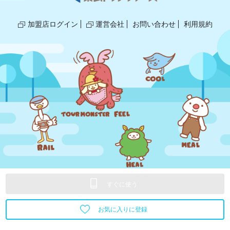
加盟店ログイン
運営会社
お問い合わせ
利用規約
© 2018,2025 TOBU TOP TOURS/GLOBE.
すぐに使う
お気に入りに登録