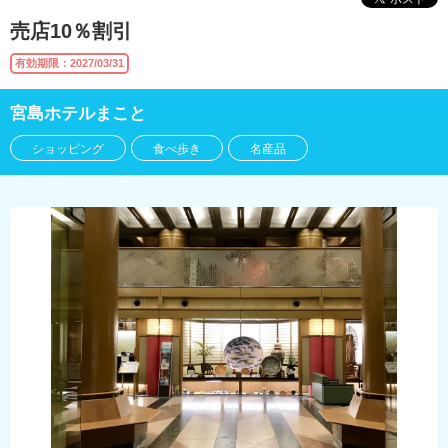
売店10％割引
有効期限：2027/03/31
宮島ホテルまこと
ショッピング
食べ歩き
名産品