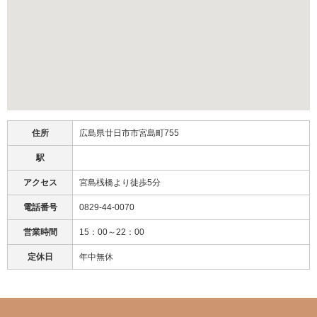
住所
広島県廿日市市宮島町755
駅
アクセス
宮島桟橋より徒歩5分
電話番号
0829-44-0070
営業時間
15：00～22：00
定休日
年中無休