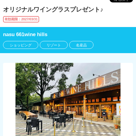
オリジナルワイングラスプレゼント♪
有効期限：2027/03/31
nasu 661wine hills
ショッピング
リゾート
名産品