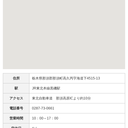
住所
栃木県那須郡那須町高久丙字海道下4515-13
駅
JR東北本線黒磯駅
アクセス
東北自動車道 那須高原ICより約10分
電話番号
0287-73-0661
営業時間
10：00～17：00