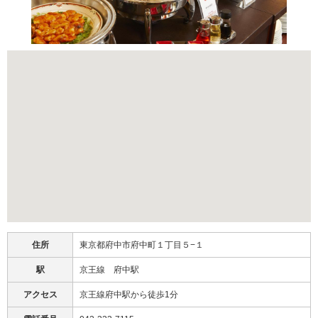
住所
東京都府中市府中町１丁目５−１
駅
京王線 府中駅
アクセス
京王線府中駅から徒歩1分