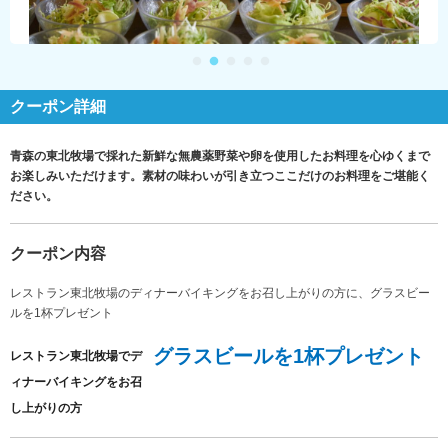
クーポン詳細
青森の東北牧場で採れた新鮮な無農薬野菜や卵を使用したお料理を心ゆくまで
お楽しみいただけます。素材の味わいが引き立つここだけのお料理をご堪能く
ださい。
クーポン内容
レストラン東北牧場のディナーバイキングをお召し上がりの方に、グラスビー
ルを1杯プレゼント
グラスビールを1杯プレゼント
レストラン東北牧場でデ
ィナーバイキングをお召
し上がりの方