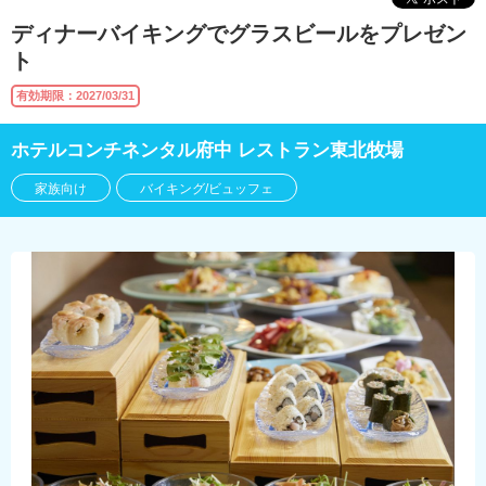
ディナーバイキングでグラスビールをプレゼン
ト
有効期限：2027/03/31
ホテルコンチネンタル府中 レストラン東北牧場
家族向け
バイキング/ビュッフェ